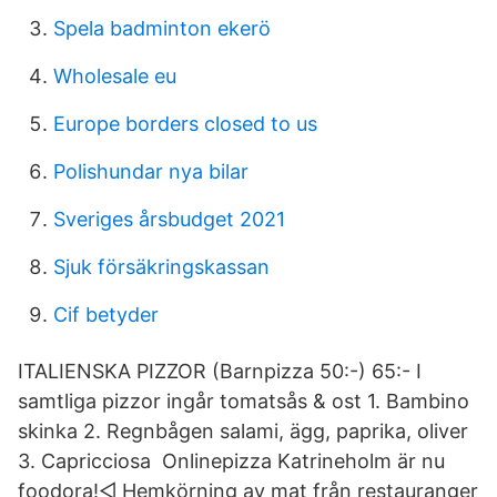
Spela badminton ekerö
Wholesale eu
Europe borders closed to us
Polishundar nya bilar
Sveriges årsbudget 2021
Sjuk försäkringskassan
Cif betyder
ITALIENSKA PIZZOR (Barnpizza 50:-) 65:- I
samtliga pizzor ingår tomatsås & ost 1. Bambino
skinka 2. Regnbågen salami, ägg, paprika, oliver
3. Capricciosa Onlinepizza Katrineholm är nu
foodora!◅ Hemkörning av mat från restauranger