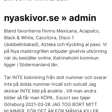
nyaskivor.se » admin
Bland favoriterna finnns Mexicana, Acapulco,
Black & White, Caccitora, Disco 1
(dubbelinbakad), Azteka och Kyckling al paso. Vi
på Nya maistrogrillen erbjuder givetvis utkörning
när du beställer online. Katrineholm kommun
ligger i Södermanland län.
Tar INTE boknining från dolt nummer och svarar
inte på dolda nummer Incall och outcall Jag
skickar INTE bild på ansikte . Vill man andra
bilder så får man KÖPA.. Escort sex tjejer
Göteborg 2021-03-28 JAG TOG BORT MITT
NUMMER. FÖR DET ÄR FÖR MÅNGA KILLER