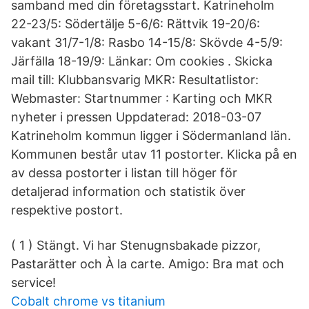
samband med din företagsstart. Katrineholm
22-23/5: Södertälje 5-6/6: Rättvik 19-20/6:
vakant 31/7-1/8: Rasbo 14-15/8: Skövde 4-5/9:
Järfälla 18-19/9: Länkar: Om cookies . Skicka
mail till: Klubbansvarig MKR: Resultatlistor:
Webmaster: Startnummer : Karting och MKR
nyheter i pressen Uppdaterad: 2018-03-07
Katrineholm kommun ligger i Södermanland län.
Kommunen består utav 11 postorter. Klicka på en
av dessa postorter i listan till höger för
detaljerad information och statistik över
respektive postort.
( 1 ) Stängt. Vi har Stenugnsbakade pizzor,
Pastarätter och À la carte. Amigo: Bra mat och
service!
Cobalt chrome vs titanium