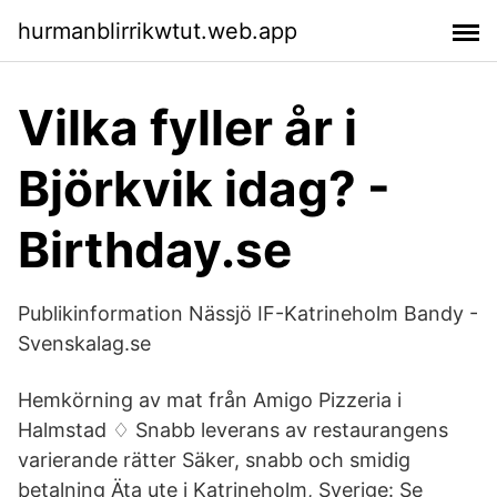
hurmanblirrikwtut.web.app
Vilka fyller år i
Björkvik idag? -
Birthday.se
Publikinformation Nässjö IF-Katrineholm Bandy -
Svenskalag.se
Hemkörning av mat från Amigo Pizzeria i
Halmstad ♢ Snabb leverans av restaurangens
varierande rätter Säker, snabb och smidig
betalning Äta ute i Katrineholm, Sverige: Se