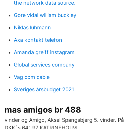
the network data source.
Gore vidal william buckley
Niklas luhmann
Axa kontakt telefon
Amanda greiff instagram
Global services company
Vag com cable
Sveriges årsbudget 2021
mas amigos br 488
vinder og Amigo, Aksel Spangsbjerg 5. vinder. På
DKK`s 641 97 KATRINEHOLM.