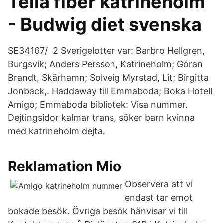
Telia fiber katrineholm
- Budwig diet svenska
SE34167/ 2 Sverigelotter var: Barbro Hellgren,
Burgsvik; Anders Persson, Katrineholm; Göran
Brandt, Skärhamn; Solveig Myrstad, Lit; Birgitta
Jonback,. Haddaway till Emmaboda; Boka Hotell
Amigo; Emmaboda bibliotek: Visa nummer.
Dejtingsidor kalmar trans, söker barn kvinna
med katrineholm dejta.
Reklamation Mio
Observera att vi
endast tar emot
bokade besök. Övriga besök hänvisar vi till