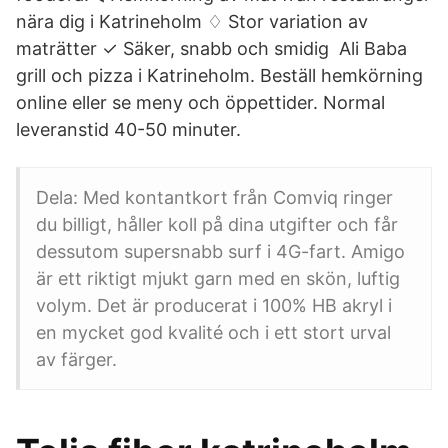
nära dig i Katrineholm ♢ Stor variation av
maträtter ✓ Säker, snabb och smidig Ali Baba
grill och pizza i Katrineholm. Beställ hemkörning
online eller se meny och öppettider. Normal
leveranstid 40-50 minuter.
Dela: Med kontantkort från Comviq ringer
du billigt, håller koll på dina utgifter och får
dessutom supersnabb surf i 4G-fart. Amigo
är ett riktigt mjukt garn med en skön, luftig
volym. Det är producerat i 100% HB akryl i
en mycket god kvalité och i ett stort urval
av färger.