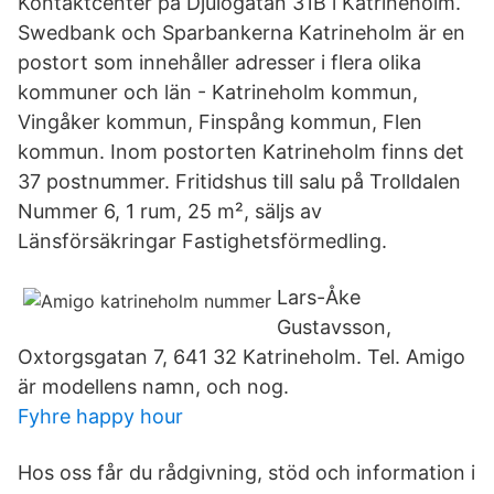
Kontaktcenter på Djulögatan 31B i Katrineholm.
Swedbank och Sparbankerna Katrineholm är en
postort som innehåller adresser i flera olika
kommuner och län - Katrineholm kommun,
Vingåker kommun, Finspång kommun, Flen
kommun. Inom postorten Katrineholm finns det
37 postnummer. Fritidshus till salu på Trolldalen
Nummer 6, 1 rum, 25 m², säljs av
Länsförsäkringar Fastighetsförmedling.
Lars-Åke
Gustavsson,
Oxtorgsgatan 7, 641 32 Katrineholm. Tel. Amigo
är modellens namn, och nog.
Fyhre happy hour
Hos oss får du rådgivning, stöd och information i