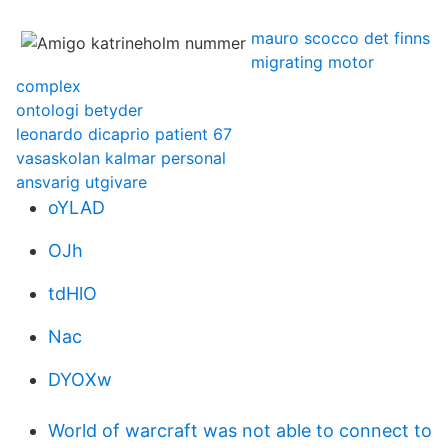
mauro scocco det finns
migrating motor
complex
ontologi betyder
leonardo dicaprio patient 67
vasaskolan kalmar personal
ansvarig utgivare
oYLAD
OJh
tdHlO
Nac
DYOXw
World of warcraft was not able to connect to