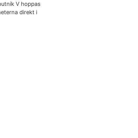
putnik V hoppas
eterna direkt i