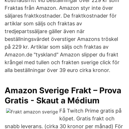
kostnadsfritt vid beställningar över 229 kr som
Fraktas från Amazon. Amazon styr inte över
säljares fraktkostnader. De fraktkostnader för
artiklar som säljs och fraktas av
tredjepartssäljare gäller även när
beställningsvärdet överstiger Amazons tröskel
på 229 kr. Artiklar som säljs och fraktas av
Amazon.de "tyskland" Amazon slipper du frakt
krångel med tullen och frakten sverige click för
alla beställningar över 39 euro cirka kronor.
Amazon Sverige Frakt – Prova
Gratis - Skaut a Médium
Få Twitch Prime gratis på
köpet. Gratis frakt och
snabb leverans. (cirka 30 kronor per månad) För