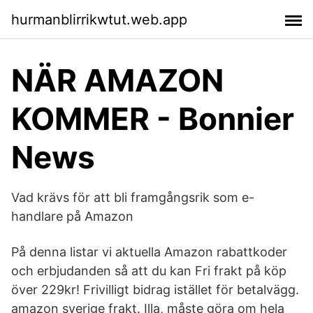
hurmanblirrikwtut.web.app
NÄR AMAZON
KOMMER - Bonnier
News
Vad krävs för att bli framgångsrik som e-
handlare på Amazon
På denna listar vi aktuella Amazon rabattkoder
och erbjudanden så att du kan Fri frakt på köp
över 229kr! Frivilligt bidrag istället för betalvägg.
amazon sverige frakt. Illa, måste göra om hela