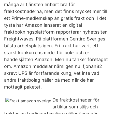
många är tjänsten enbart bra för
fraktkostnaderna, men det finns mycket mer till
ett Prime-medlemskap än gratis frakt och I det
tysta har Amazon lanserat en digital
fraktbokningsplattform rapporterar nyhetssiten
Freightwaves. På plattformen Centiro Sveriges
bästa arbetsplats igen. Fri frakt har varit ett
starkt konkurrensmedel för bok- och e-
handelsjätten Amazon. Men nu tänker företaget
om. Amazon meddelar nämligen nu fjohan82
skrev: UPS är fortfarande kung, vet inte vad
andra fraktbolag håller på med när de har
mottagit paketet.
De fraktkostnader för
artiklar som säljs och
fraktas av tredjepartssäljare gäller även när