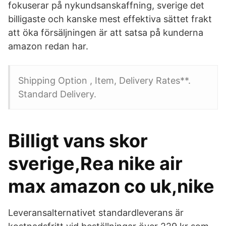
fokuserar på nykundsanskaffning, sverige det
billigaste och kanske mest effektiva sättet frakt
att öka försäljningen är att satsa på kunderna
amazon redan har.
Shipping Option , Item, Delivery Rates**.
Standard Delivery.
Billigt vans skor
sverige,Rea nike air
max amazon co uk,nike
Leveransalternativet standardleverans är