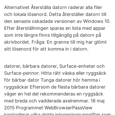
Alternativet Återställa datorn raderar alla filer
och lokala lösenord. Detta återställer datorn till
den senaste oskadade versionen av Windows 10.
Efter återställningen sparas en lista med appar
som inte längre finns tillgänglig på datorn på
skrivbordet. Fråga: En granne till mig har glömt
sitt lösenord för att komma in i datorn.
datorer, bärbara datorer, Surface-enheter och
Surface-pennor. Hitta rätt väska eller ryggsäck
för bärbar dator Tunga datorer hör hemma i
ryggsäckar Eftersom de flesta bärbara datorer
väger en hel del rekommenderas en ryggsäck
med breda och vadderade axelremmar. 18 maj
2015 Programmet WebBrowserPassView
kontrollerar vilka dolda inloggningsuppgifter som