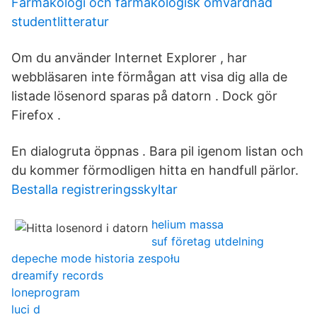
Farmakologi och farmakologisk omvårdnad
studentlitteratur
Om du använder Internet Explorer , har
webbläsaren inte förmågan att visa dig alla de
listade lösenord sparas på datorn . Dock gör
Firefox .
En dialogruta öppnas . Bara pil igenom listan och
du kommer förmodligen hitta en handfull pärlor.
Bestalla registreringsskyltar
helium massa
suf företag utdelning
depeche mode historia zespołu
dreamify records
loneprogram
luci d