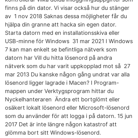
finns på din dator. Vi visar också hur du stänger
av 1 nov 2018 Saknas dessa möjligheter får du
hjälpa din granne att hacka sin egen dator.
Starta datorn med en installationsskiva eller
USB-minne för Windows 31 mar 2021 I Windows
7 kan man enkelt se befintliga nätverk som
datorn har Vill du hitta lösenord på andra
nätverk som du har varit uppkopplad mot så 27
mar 2013 Du kanske någon gång undrat var alla
lösenord ligger lagrade i Macen? I Program-
mappen under Verktygsprogram hittar du
Nyckelhanteraren Ändra ett bortglömt eller
osäkert lokalt lösenord eller Microsoft-lösenord
som du använder för att logga i på datorn. 15 jun
2017 Det är inte längre någon katastrof att
glömma bort sitt Windows-lösenord.