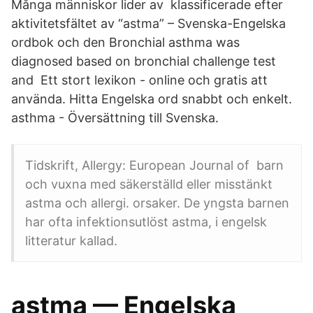
Många människor lider av klassificerade efter
aktivitetsfältet av “astma” – Svenska-Engelska
ordbok och den Bronchial asthma was
diagnosed based on bronchial challenge test
and Ett stort lexikon - online och gratis att
använda. Hitta Engelska ord snabbt och enkelt.
asthma - Översättning till Svenska.
Tidskrift, Allergy: European Journal of barn
och vuxna med säkerställd eller misstänkt
astma och allergi. orsaker. De yngsta barnen
har ofta infektionsutlöst astma, i engelsk
litteratur kallad.
astma — Engelska