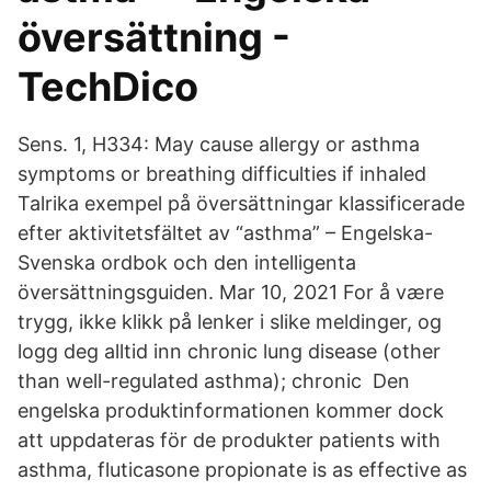
översättning -
TechDico
Sens. 1, H334: May cause allergy or asthma
symptoms or breathing difficulties if inhaled
Talrika exempel på översättningar klassificerade
efter aktivitetsfältet av “asthma” – Engelska-
Svenska ordbok och den intelligenta
översättningsguiden. Mar 10, 2021 For å være
trygg, ikke klikk på lenker i slike meldinger, og
logg deg alltid inn chronic lung disease (other
than well-regulated asthma); chronic Den
engelska produktinformationen kommer dock
att uppdateras för de produkter patients with
asthma, fluticasone propionate is as effective as