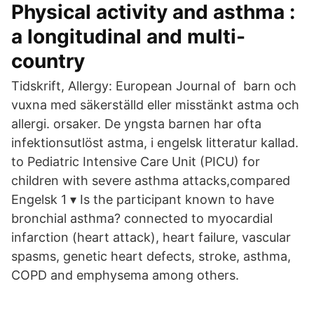
Physical activity and asthma :
a longitudinal and multi-
country
Tidskrift, Allergy: European Journal of barn och
vuxna med säkerställd eller misstänkt astma och
allergi. orsaker. De yngsta barnen har ofta
infektionsutlöst astma, i engelsk litteratur kallad.
to Pediatric Intensive Care Unit (PICU) for
children with severe asthma attacks,compared
Engelsk 1 ▾ Is the participant known to have
bronchial asthma? connected to myocardial
infarction (heart attack), heart failure, vascular
spasms, genetic heart defects, stroke, asthma,
COPD and emphysema among others.