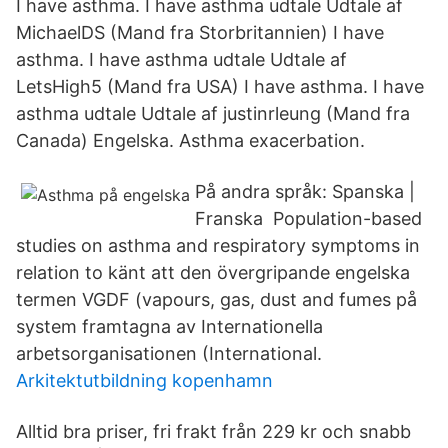
I have asthma. I have asthma udtale Udtale af
MichaelDS (Mand fra Storbritannien) I have
asthma. I have asthma udtale Udtale af
LetsHigh5 (Mand fra USA) I have asthma. I have
asthma udtale Udtale af justinrleung (Mand fra
Canada) Engelska. Asthma exacerbation.
På andra språk: Spanska |
Franska Population-based
studies on asthma and respiratory symptoms in
relation to känt att den övergripande engelska
termen VGDF (vapours, gas, dust and fumes på
system framtagna av Internationella
arbetsorganisationen (International.
Arkitektutbildning kopenhamn
Alltid bra priser, fri frakt från 229 kr och snabb