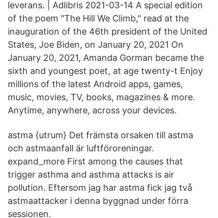
leverans. | Adlibris 2021-03-14 A special edition
of the poem "The Hill We Climb," read at the
inauguration of the 46th president of the United
States, Joe Biden, on January 20, 2021 On
January 20, 2021, Amanda Gorman became the
sixth and youngest poet, at age twenty-t Enjoy
millions of the latest Android apps, games,
music, movies, TV, books, magazines & more.
Anytime, anywhere, across your devices.
astma {utrum} Det främsta orsaken till astma
och astmaanfall är luftföroreningar.
expand_more First among the causes that
trigger asthma and asthma attacks is air
pollution. Eftersom jag har astma fick jag två
astmaattacker i denna byggnad under förra
sessionen.