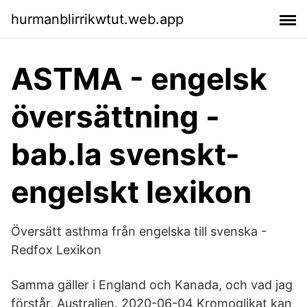
hurmanblirrikwtut.web.app
ASTMA - engelsk
översättning -
bab.la svenskt-
engelskt lexikon
Översätt asthma från engelska till svenska -
Redfox Lexikon
Samma gäller i England och Kanada, och vad jag
förstår, Australien. 2020-06-04 Kromoglikat kan