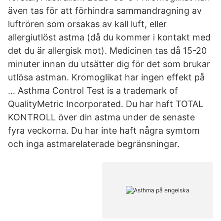
även tas för att förhindra sammandragning av
luftrören som orsakas av kall luft, eller
allergiutlöst astma (då du kommer i kontakt med
det du är allergisk mot). Medicinen tas då 15-20
minuter innan du utsätter dig för det som brukar
utlösa astman. Kromoglikat har ingen effekt på
… Asthma Control Test is a trademark of
QualityMetric Incorporated. Du har haft TOTAL
KONTROLL över din astma under de senaste
fyra veckorna. Du har inte haft några symtom
och inga astmarelaterade begränsningar.