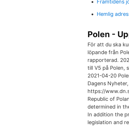
Framtidens jo
Hemlig adres
Polen - Up
För att du ska ku
löpande från Pole
rapporterad. 202
till V5 på Polen
2021-04-20 Polen
Dagens Nyheter, 
https://www.dn.s
Republic of Polan
determined in th
In addition the p
legislation and r