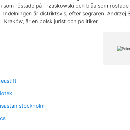
 som röstade på Trzaskowski och blåa som röstade 
Indelningen är distriktsvis, efter segraren Andrzej 
i Kraków, är en polsk jurist och politiker.
eustift
iotek
vasastan stockholm
ics