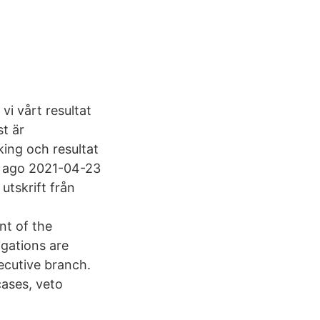
vi vårt resultat
st är
ing och resultat
s ago 2021-04-23
utskrift från
nt of the
igations are
ecutive branch.
cases, veto